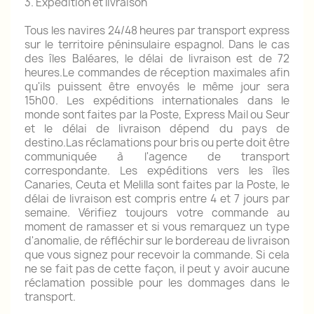
3. Expédition et livraison
Tous les navires 24/48 heures par transport express
sur le territoire péninsulaire espagnol.
Dans le cas
des îles Baléares, le délai de livraison est de 72
heures.Le commandes de réception maximales afin
qu'ils puissent être envoyés le même jour sera
15h00.
Les expéditions internationales dans le
monde sont faites par la Poste, Express Mail ou Seur
et le délai de livraison dépend du pays de
destino.Las réclamations pour bris ou perte doit être
communiquée à l'agence de transport
correspondante.
Les expéditions vers les îles
Canaries, Ceuta et Melilla sont faites par la Poste, le
délai de livraison est compris entre 4 et 7 jours par
semaine.
Vérifiez toujours votre commande au
moment de ramasser et si vous remarquez un type
d'anomalie, de réfléchir sur le bordereau de livraison
que vous signez pour recevoir la commande.
Si cela
ne se fait pas de cette façon, il peut y avoir aucune
réclamation possible pour les dommages dans le
transport.