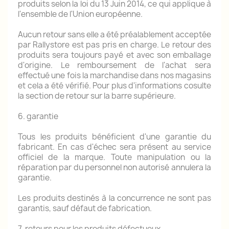
produits selon la loi du 13 Juin 2014, ce qui applique à
l'ensemble de l'Union européenne.
Aucun retour sans elle a été préalablement acceptée
par Rallystore est pas pris en charge.
Le retour des
produits sera toujours payé et avec son emballage
d'origine.
Le remboursement de l'achat sera
effectué une fois la marchandise dans nos magasins
et cela a été vérifié.
Pour plus d'informations cosulte
la section de retour sur la barre supérieure.
6. garantie
Tous les produits bénéficient d'une garantie du
fabricant.
En cas d'échec sera présent au service
officiel de la marque.
Toute manipulation ou la
réparation par du personnel non autorisé annulera la
garantie.
Les produits destinés à la concurrence ne sont pas
garantis, sauf défaut de fabrication.
7. retours pour les produits défectueux.