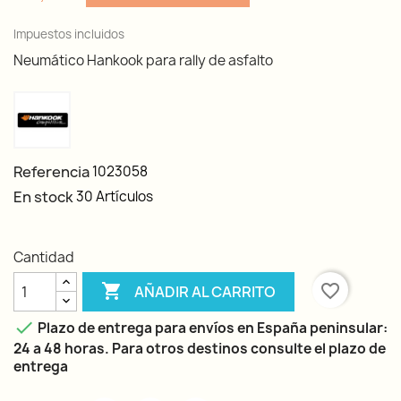
Impuestos incluidos
Neumático Hankook para rally de asfalto
Referencia
1023058
En stock
30 Artículos
Cantidad

favorite_border
AÑADIR AL CARRITO

Plazo de entrega para envíos en España peninsular:
24 a 48 horas. Para otros destinos consulte el plazo de
entrega