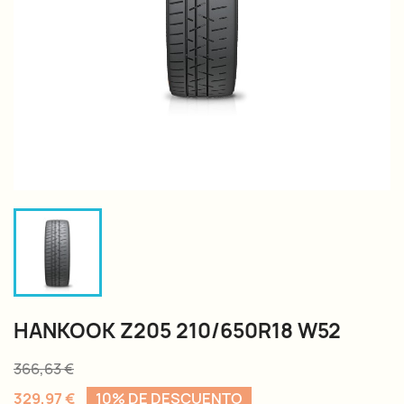
HANKOOK Z205 210/650R18 W52
366,63 €
329,97 €
10% DE DESCUENTO