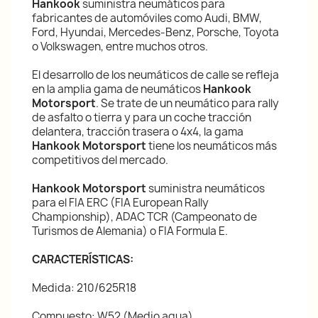
Hankook
suministra neumáticos para
fabricantes de automóviles como Audi, BMW,
Ford, Hyundai, Mercedes-Benz, Porsche, Toyota
o Volkswagen, entre muchos otros.
El desarrollo de los neumáticos de calle se refleja
en la amplia gama de neumáticos
Hankook
Motorsport
. Se trate de un neumático para rally
de asfalto o tierra y para un coche tracción
delantera, tracción trasera o 4x4, la gama
Hankook Motorsport
tiene los neumáticos más
competitivos del mercado.
Hankook Motorsport
suministra neumáticos
para el FIA ERC (FIA European Rally
Championship), ADAC TCR (Campeonato de
Turismos de Alemania) o FIA Formula E.
CARACTERÍSTICAS:
Medida: 210/625R18
Compuesto: W52 (Medio agua)