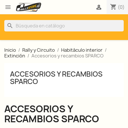
shopping_cart


(0)
search
Inicio
Rally y Circuito
Habitáculo interior
Extinción
Accesorios y recambios SPARCO
ACCESORIOS Y RECAMBIOS
SPARCO
ACCESORIOS Y
RECAMBIOS SPARCO