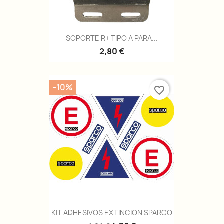
SOPORTE R+ TIPO A PARA...
2,80 €
-10%
favorite_border
KIT ADHESIVOS EXTINCION SPARCO