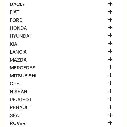

DACIA

FIAT

FORD

HONDA

HYUNDAI

KIA

LANCIA

MAZDA

MERCEDES

MITSUBISHI

OPEL

NISSAN

PEUGEOT

RENAULT

SEAT

ROVER