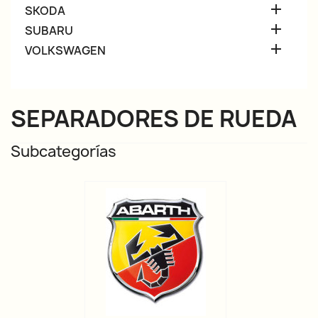

SKODA

SUBARU

VOLKSWAGEN
SEPARADORES DE RUEDA
Subcategorías