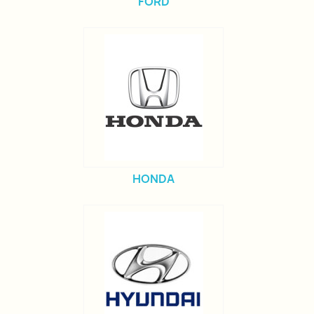
FORD
HONDA