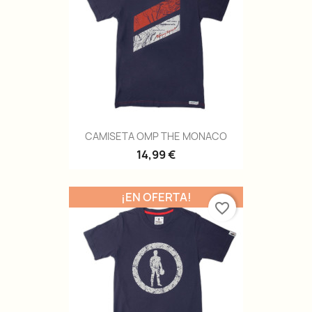
CAMISETA OMP THE MONACO
14,99 €
¡EN OFERTA!
favorite_border