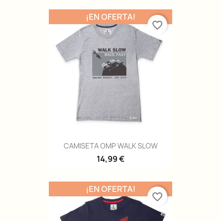
¡EN OFERTA!
favorite_border
CAMISETA OMP WALK SLOW
14,99 €
¡EN OFERTA!
favorite_border