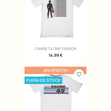
CAMISETA OMP FASHION
14,99 €
¡EN OFERTA!
favorite_border
FUERA DE STOCK