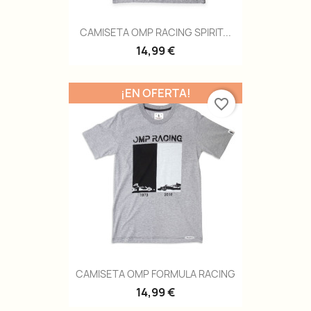
CAMISETA OMP RACING SPIRIT...
14,99 €
¡EN OFERTA!
favorite_border
CAMISETA OMP FORMULA RACING
14,99 €