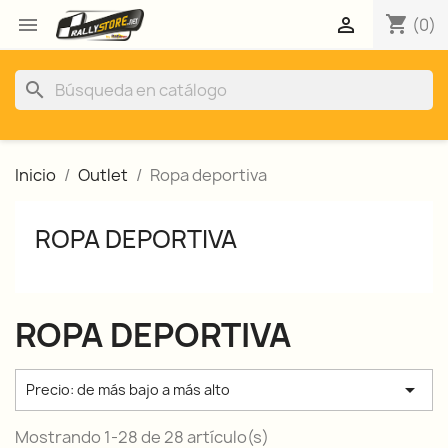
shopping_cart


(0)
search
Inicio
Outlet
Ropa deportiva
ROPA DEPORTIVA
ROPA DEPORTIVA

Precio: de más bajo a más alto
Mostrando 1-28 de 28 artículo(s)