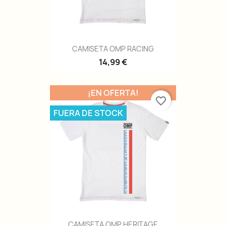
CAMISETA OMP RACING
14,99 €
¡EN OFERTA!
favorite_border
FUERA DE STOCK
CAMISETA OMP HERITAGE