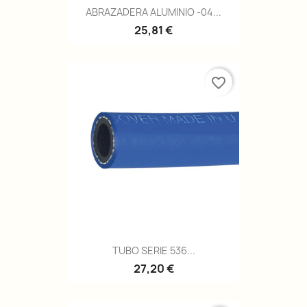
ABRAZADERA ALUMINIO -04...
25,81 €
favorite_border
TUBO SERIE 536...
27,20 €