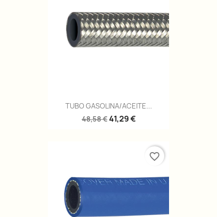
TUBO GASOLINA/ACEITE...
41,29 €
48,58 €
favorite_border