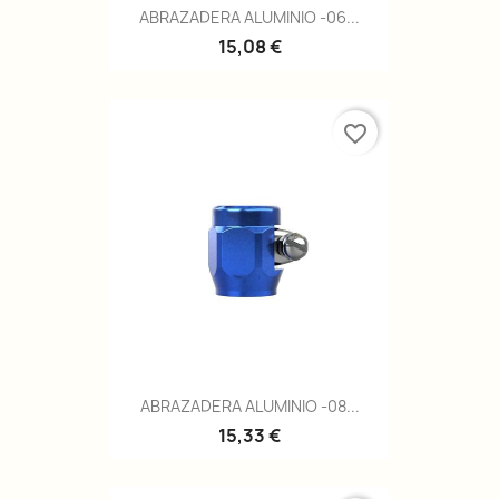
ABRAZADERA ALUMINIO -06...
15,08 €
favorite_border
ABRAZADERA ALUMINIO -08...
15,33 €