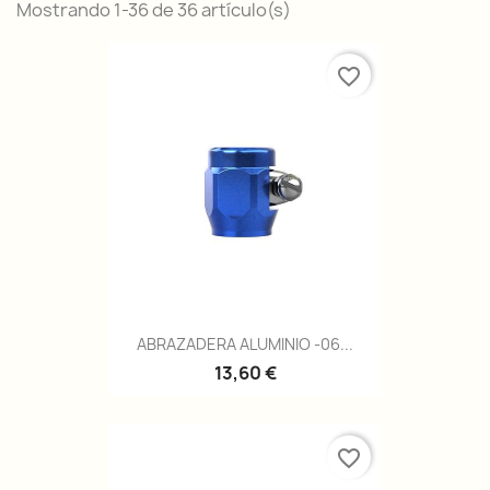
Mostrando 1-36 de 36 artículo(s)
favorite_border
ABRAZADERA ALUMINIO -06...
13,60 €
favorite_border