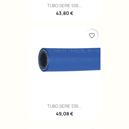
TUBO SERIE 536...
43,80 €
favorite_border
TUBO SERIE 536...
49,08 €