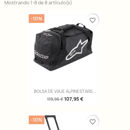
Mostrando 1-8 de 8 artículo(s)
-10%
favorite_border
BOLSA DE VIAJE ALPINESTARS...
107,95 €
119,95 €
-10%
favorite_border