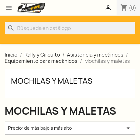
shopping_cart


(0)
search
Inicio
Rally y Circuito
Asistencia y mecánicos
Equipamiento para mecánicos
Mochilas y maletas
MOCHILAS Y MALETAS
MOCHILAS Y MALETAS

Precio: de más bajo a más alto