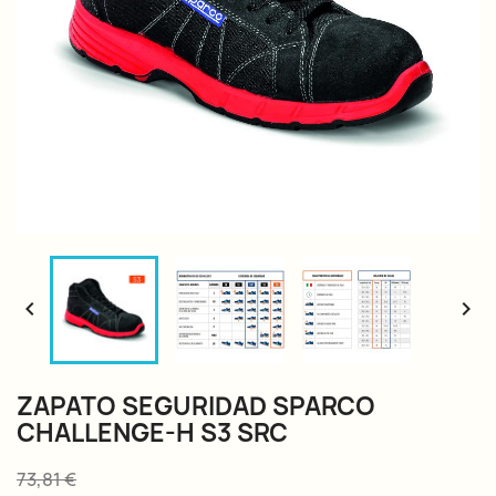


ZAPATO SEGURIDAD SPARCO
CHALLENGE-H S3 SRC
73,81 €