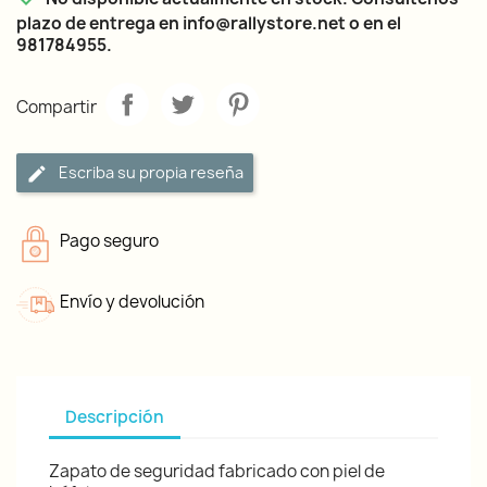
plazo de entrega en info@rallystore.net o en el
981784955.
Compartir
Escriba su propia reseña
Pago seguro
Envío y devolución
Descripción
Zapato de seguridad fabricado con piel de