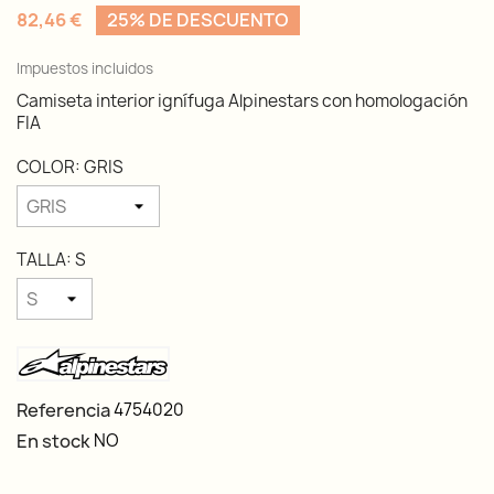
82,46 €
25% DE DESCUENTO
Impuestos incluidos
Camiseta interior ignífuga Alpinestars con homologación
FIA
COLOR: GRIS
TALLA: S
Referencia
4754020
En stock
NO