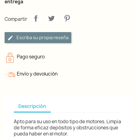
entrega
Compartir
Escriba su propia reseña
Pago seguro
Envío y devolución
Descripción
Apto para su uso en todo tipo de motores. Limpia
de forma eficaz depósitos y obstrucciones que
pueda haber en el motor.