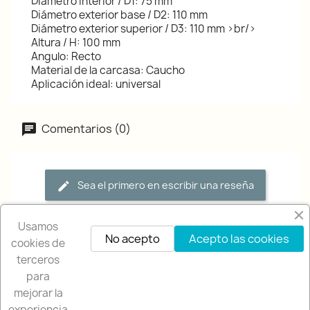
Diámetro interior / D1: 75 mm
Diámetro exterior base / D2: 110 mm
Diámetro exterior superior / D3: 110 mm >br/>
Altura / H: 100 mm
Angulo: Recto
Material de la carcasa: Caucho
Aplicación ideal: universal
Comentarios (0)
Sea el primero en escribir una reseña
Usamos
No acepto
Acepto las cookies
cookies de
terceros
para
mejorar la
experiencia