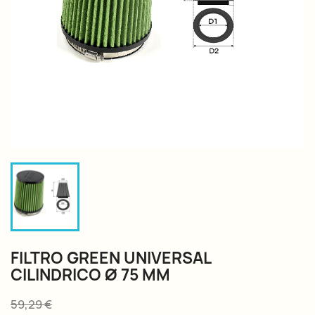
FILTRO GREEN UNIVERSAL
CILINDRICO Ø 75 MM
59,29 €