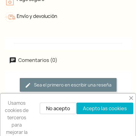
Envío y devolución
Comentarios (0)
Sea el primero en escribir una reseña
Usamos
No acepto
Acepto las cookies
cookies de
terceros
para
mejorar la