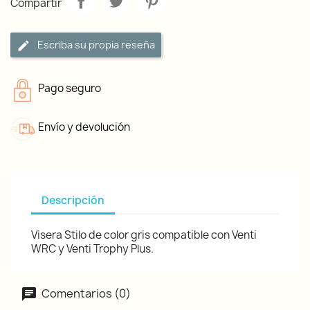
Compartir
Escriba su propia reseña
Pago seguro
Envío y devolución
Descripción
Visera Stilo de color gris compatible con Venti
WRC y Venti Trophy Plus.
Comentarios (0)