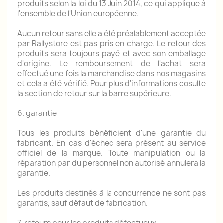
produits selon la loi du 13 Juin 2014, ce qui applique à
l'ensemble de l'Union européenne.
Aucun retour sans elle a été préalablement acceptée
par Rallystore est pas pris en charge.
Le retour des
produits sera toujours payé et avec son emballage
d'origine.
Le remboursement de l'achat sera
effectué une fois la marchandise dans nos magasins
et cela a été vérifié.
Pour plus d'informations cosulte
la section de retour sur la barre supérieure.
6. garantie
Tous les produits bénéficient d'une garantie du
fabricant.
En cas d'échec sera présent au service
officiel de la marque.
Toute manipulation ou la
réparation par du personnel non autorisé annulera la
garantie.
Les produits destinés à la concurrence ne sont pas
garantis, sauf défaut de fabrication.
7. retours pour les produits défectueux.