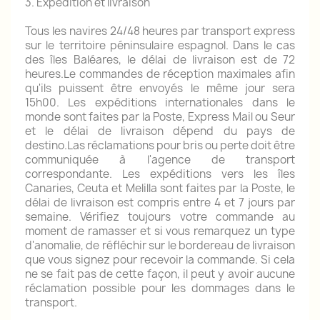
3. Expédition et livraison
Tous les navires 24/48 heures par transport express
sur le territoire péninsulaire espagnol.
Dans le cas
des îles Baléares, le délai de livraison est de 72
heures.Le commandes de réception maximales afin
qu'ils puissent être envoyés le même jour sera
15h00.
Les expéditions internationales dans le
monde sont faites par la Poste, Express Mail ou Seur
et le délai de livraison dépend du pays de
destino.Las réclamations pour bris ou perte doit être
communiquée à l'agence de transport
correspondante.
Les expéditions vers les îles
Canaries, Ceuta et Melilla sont faites par la Poste, le
délai de livraison est compris entre 4 et 7 jours par
semaine.
Vérifiez toujours votre commande au
moment de ramasser et si vous remarquez un type
d'anomalie, de réfléchir sur le bordereau de livraison
que vous signez pour recevoir la commande.
Si cela
ne se fait pas de cette façon, il peut y avoir aucune
réclamation possible pour les dommages dans le
transport.