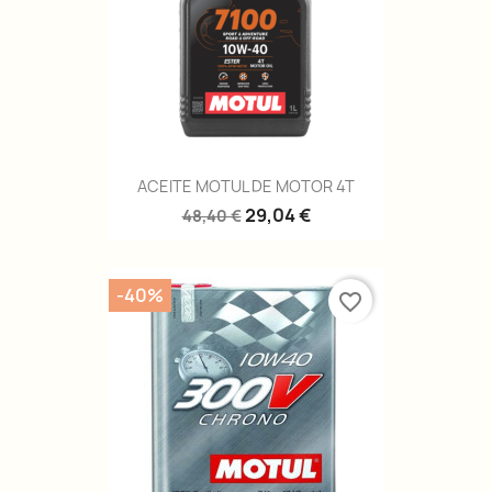
ACEITE MOTUL DE MOTOR 4T
29,04 €
48,40 €
-40%
favorite_border