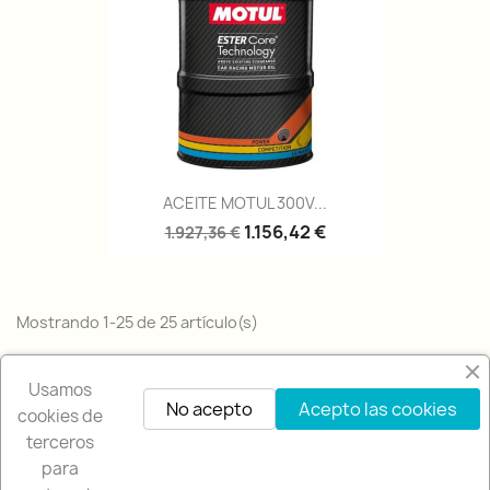
ACEITE MOTUL 300V...
1.156,42 €
1.927,36 €
Mostrando 1-25 de 25 artículo(s)
Volver arriba

Usamos
No acepto
Acepto las cookies
cookies de
terceros
para