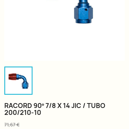
RACORD 90º 7/8 X 14 JIC / TUBO
200/210-10
71,67 €