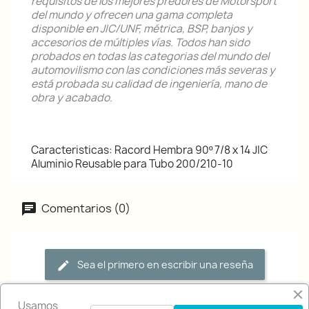
requisitos de los mejores predores de Motorsport
del mundo y ofrecen una gama completa
disponible en JIC/UNF, métrica, BSP, banjos y
accesorios de múltiples vías. Todos han sido
probados en todas las categorias del mundo del
automovilismo con las condiciones más severas y
está probada su calidad de ingeniería, mano de
obra y acabado.
Caracteristicas: Racord Hembra 90º 7/8 x 14 JIC
Aluminio Reusable para Tubo 200/210-10
Comentarios (0)
Sea el primero en escribir una reseña
Usamos