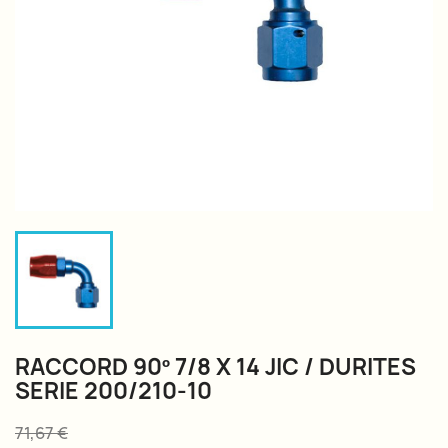
RACCORD 90º 7/8 X 14 JIC / DURITES
SERIE 200/210-10
71,67 €