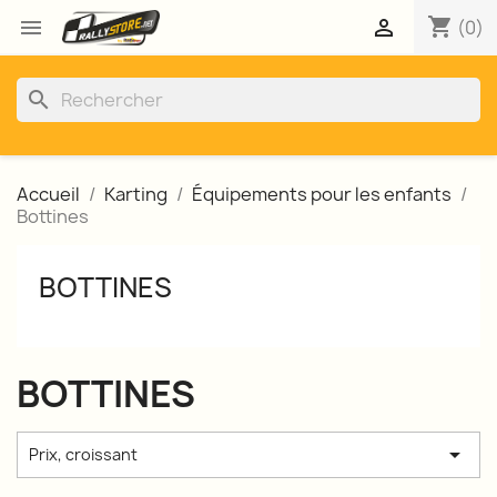
shopping_cart


(0)
search
Accueil
Karting
Équipements pour les enfants
Bottines
BOTTINES
BOTTINES

Prix, croissant