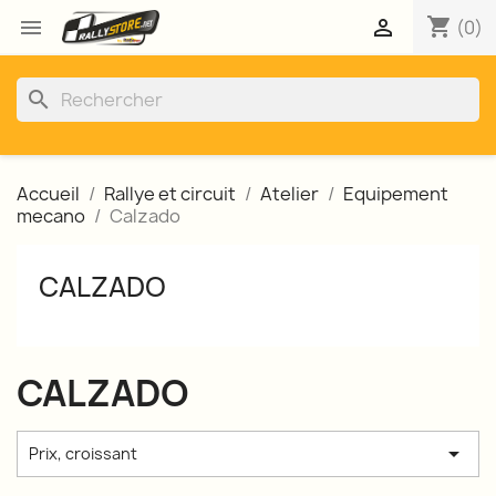
shopping_cart


(0)
search
Accueil
Rallye et circuit
Atelier
Equipement
mecano
Calzado
CALZADO
CALZADO

Prix, croissant