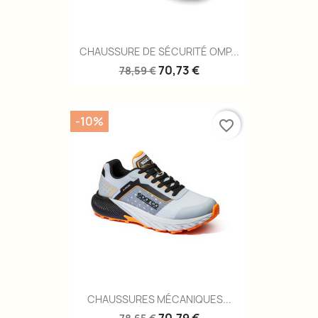
CHAUSSURE DE SÉCURITÉ OMP...
70,73 €
78,59 €
-10%
favorite_border
CHAUSSURES MÉCANIQUES...