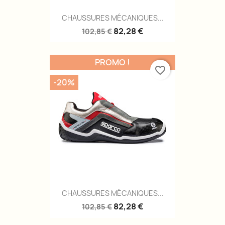
CHAUSSURES MÉCANIQUES...
82,28 €
102,85 €
PROMO !
favorite_border
-20%
CHAUSSURES MÉCANIQUES...
82,28 €
102,85 €