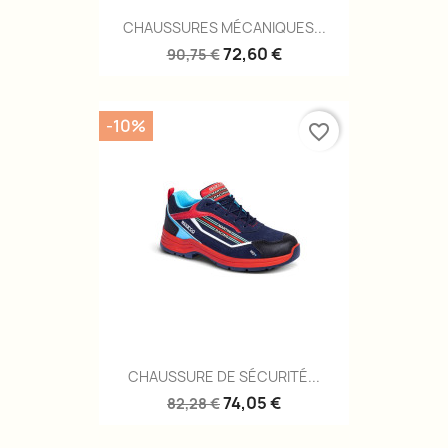
CHAUSSURES MÉCANIQUES...
72,60 €
90,75 €
-10%
favorite_border
CHAUSSURE DE SÉCURITÉ...
74,05 €
82,28 €