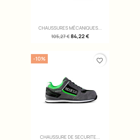
CHAUSSURES MÉCANIQUES...
84,22 €
105,27 €
-10%
favorite_border
CHAUSSURE DE SECURITE...