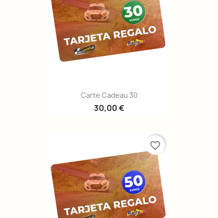
Carte Cadeau 30
30,00 €
favorite_border