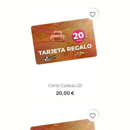
favorite_border
Carte Cadeau 20
20,00 €
favorite_border