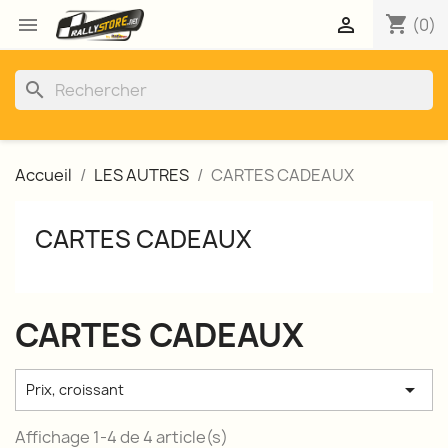
shopping_cart


(0)
search
Accueil
LES AUTRES
CARTES CADEAUX
CARTES CADEAUX
CARTES CADEAUX

Prix, croissant
Affichage 1-4 de 4 article(s)