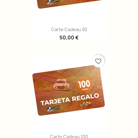
Carte Cadeau 50
50,00 €
favorite_border
Carte Cadeau 100