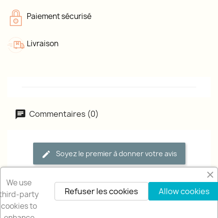
Paiement sécurisé
Livraison
Commentaires (0)
Soyez le premier à donner votre avis
We use
Refuser les cookies
Allow cookies
third-party
cookies to
enhance