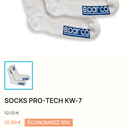
SOCKS PRO-TECH KW-7
12,10 €
10,89 €
ÉCONOMISEZ 10%