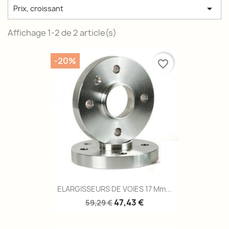

Prix, croissant
Affichage 1-2 de 2 article(s)
-20%
favorite_border
ELARGISSEURS DE VOIES 17 Mm...
47,43 €
59,29 €