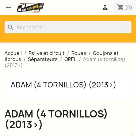
shopping_cart


(0)
search
Accueil
Rallye et circuit
Roues
Goujons et
écrous
Séparateurs
OPEL
Adam (4 tornillos)
(2013>)
ADAM (4 TORNILLOS) (2013>)
ADAM (4 TORNILLOS)
(2013>)