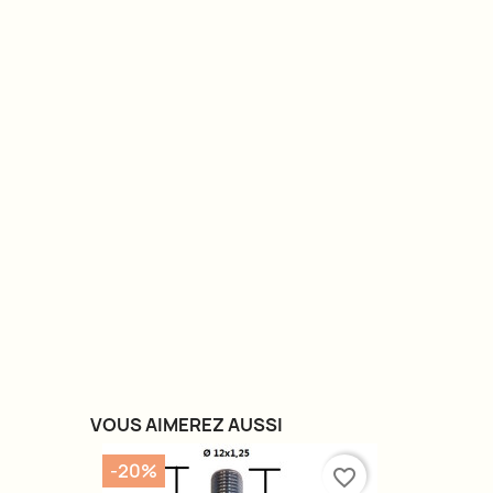
VOUS AIMEREZ AUSSI
-20%
favorite_border