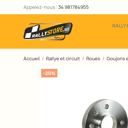
Appelez-nous :
34 981784955
RALLY 
Accueil
Rallye et circuit
Roues
Goujons 
-20%