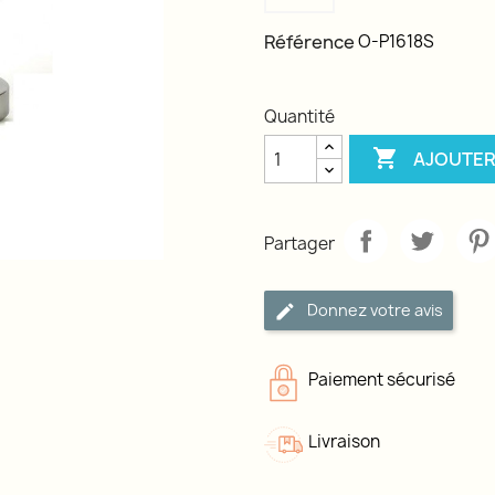
Référence
O-P1618S
Quantité

AJOUTER
Partager
Donnez votre avis
Paiement sécurisé
Livraison