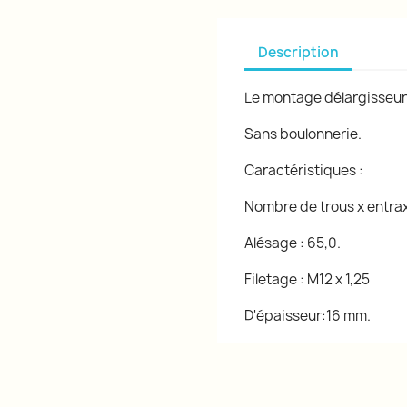
Description
Le montage délargisseurs
Sans boulonnerie.
Caractéristiques :
Nombre de trous x entraxe
Alésage : 65,0.
Filetage : M12 x 1,25
D'épaisseur:16 mm.