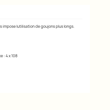
 impose lutilisation de goujons plus longs.
 : 4 x 108